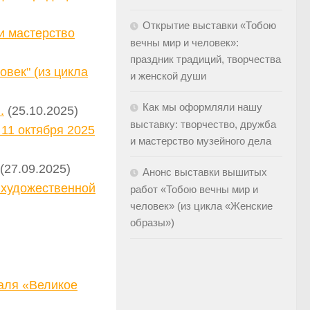
Открытие выставки «Тобою
и мастерство
вечны мир и человек»:
праздник традиций, творчества
век" (из цикла
и женской души
Как мы оформляли нашу
.
(25.10.2025)
выставку: творчество, дружба
11 октября 2025
и мастерство музейного дела
(27.09.2025)
Анонс выставки вышитых
 художественной
работ «Тобою вечны мир и
человек» (из цикла «Женские
образы»)
аля «Великое