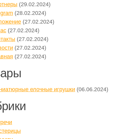
ртнеры
(29.02.2024)
egram
(28.02.2024)
ложение
(27.02.2024)
нас
(27.02.2024)
нтакты
(27.02.2024)
вости
(27.02.2024)
авная
(27.02.2024)
вары
ниатюрные елочные игрушки
(06.06.2024)
брики
тречи
стерицы