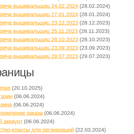
треча вышивальщиц 24.02.2024
(28.02.2024)
треча вышивальщиц 27.01.2024
(28.01.2024)
треча вышивальщиц 23.12.2023
(28.12.2023)
треча вышивальщиц 25.11.2023
(28.11.2023)
треча вышивальщиц 28.10.2023
(28.10.2023)
треча вышивальщиц 23.09.2023
(23.09.2023)
треча вышивальщиц 29.07.2023
(29.07.2023)
раницы
emap
(20.10.2025)
газин
(06.06.2024)
рзина
(06.06.2024)
ормление заказа
(06.06.2024)
й аккаунт
(06.06.2024)
стер-классы для организаций
(22.03.2024)