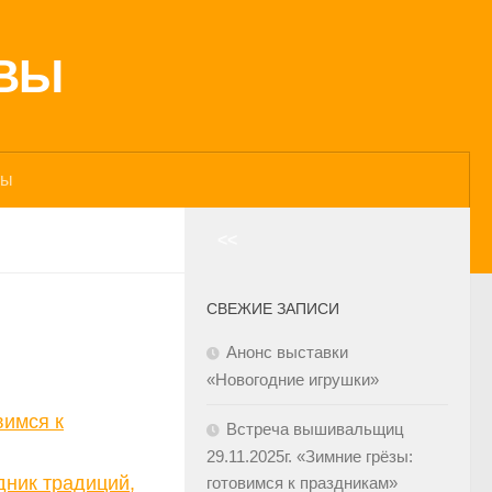
АВЫ
ты
<<
СВЕЖИЕ ЗАПИСИ
Анонс выставки
«Новогодние игрушки»
вимся к
Встреча вышивальщиц
29.11.2025г. «Зимние грёзы:
дник традиций,
готовимся к праздникам»