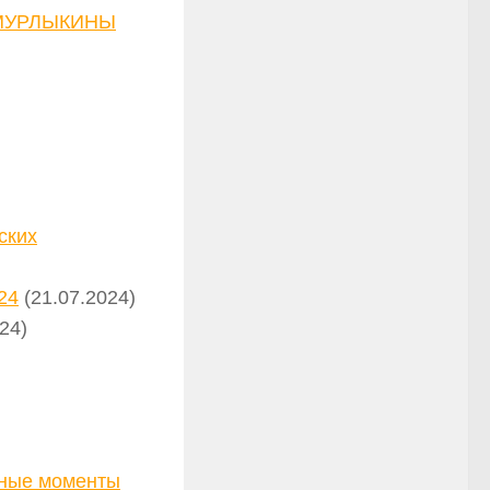
а МУРЛЫКИНЫ
ских
24
(21.07.2024)
24)
ьные моменты