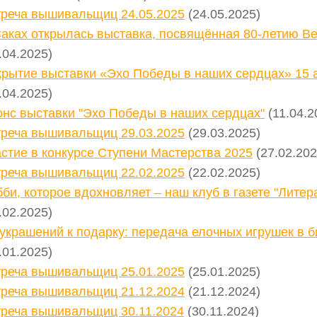
треча вышивальщиц 24.05.2025
(24.05.2025)
Саках открылась выставка, посвящённая 80-летию В
.04.2025)
крытие выставки «Эхо Победы в наших сердцах» 15 
.04.2025)
онс выставки "Эхо Победы в наших сердцах"
(11.04.2
треча вышивальщиц 29.03.2025
(29.03.2025)
стие в конкурсе Ступени Мастерства 2025
(27.02.202
треча вышивальщиц 22.02.2025
(22.02.2025)
би, которое вдохновляет – наш клуб в газете "Лите
.02.2025)
украшений к подарку: передача елочных игрушек в б
.01.2025)
треча вышивальщиц 25.01.2025
(25.01.2025)
треча вышивальщиц 21.12.2024
(21.12.2024)
треча вышивальщиц 30.11.2024
(30.11.2024)