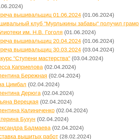
.06.2024)
треча вышивальщиц 01.06.2024
(01.06.2024)
шивальный клуб "Мурлыкины забавы" получил грамот
лиотеки им. Н.В. Гоголя
(01.06.2024)
треча вышивальщиц 20.04.2024
(01.06.2024)
треча вышивальщиц 30.03.2024
(03.04.2024)
курс "Ступени мастерства"
(03.04.2024)
есса Каприелова
(02.04.2024)
лентина Бережная
(02.04.2024)
на Цимбал
(02.04.2024)
лентина Дерюга
(02.04.2024)
тьяна Верецкая
(02.04.2024)
лентина Калиниченко
(02.04.2024)
атерина Бухун
(02.04.2024)
ександра Бадмаева
(02.04.2024)
ставка вышитых работ
(28.02.2024)