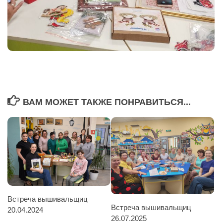
ВАМ МОЖЕТ ТАКЖЕ ПОНРАВИТЬСЯ...
Встреча вышивальщиц
Встреча вышивальщиц
20.04.2024
26.07.2025