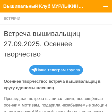
Вышивальный Клуб МУРЛЫКИНЫ ЗАБАВЫ
Перейти к содержимому
ВСТРЕЧИ
Встреча вышивальщиц
27.09.2025. Осеннее
творчество
Наша телеграм группа
Осеннее творчество: встреча вышивальщиц в
кругу единомышленниц
Прошедшая встреча вышивальщиц, посвящённая
осенним мотивам, подарила незабываемые эмоции
и вдохновение! В уютной атмосфере, среди ярких