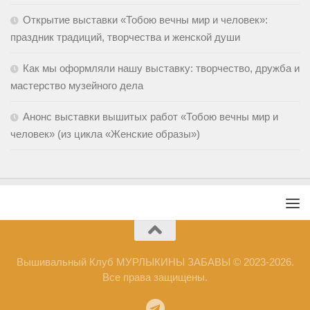
Открытие выставки «Тобою вечны мир и человек»:
праздник традиций, творчества и женской души
Как мы оформляли нашу выставку: творчество, дружба и
мастерство музейного дела
Анонс выставки вышитых работ «Тобою вечны мир и
человек» (из цикла «Женские образы»)
Вышивальный Клуб МУРЛЫКИНЫ ЗАБАВЫ © 2023-2026.
Все права защищены.