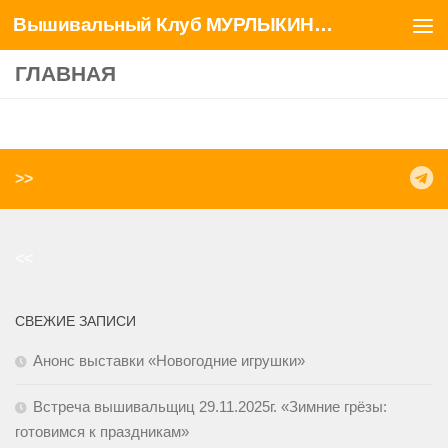
Вышивальный Клуб МУРЛЫКИНЫ ЗАБАВЫ
Перейти к содержимому
ГЛАВНАЯ
>>
<<
СВЕЖИЕ ЗАПИСИ
Анонс выставки «Новогодние игрушки»
Встреча вышивальщиц 29.11.2025г. «Зимние грёзы:
готовимся к праздникам»