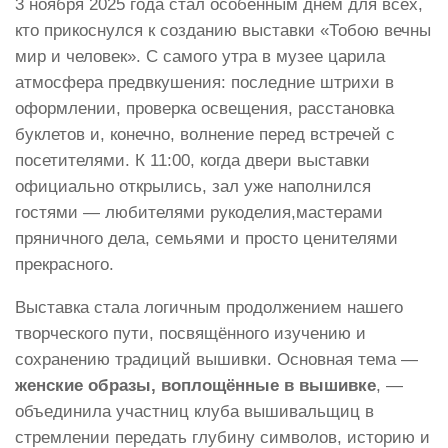
3 ноября 2025 года стал особенным днём для всех,
кто прикоснулся к созданию выставки «Тобою вечны
мир и человек». С самого утра в музее царила
атмосфера предвкушения: последние штрихи в
оформлении, проверка освещения, расстановка
буклетов и, конечно, волнение перед встречей с
посетителями. К 11:00, когда двери выставки
официально открылись, зал уже наполнился
гостями — любителями рукоделия,мастерами
пряничного дела, семьями и просто ценителями
прекрасного.
Выставка стала логичным продолжением нашего
творческого пути, посвящённого изучению и
сохранению традиций вышивки. Основная тема —
женские образы, воплощённые в вышивке
, —
объединила участниц клуба вышивальщиц в
стремлении передать глубину символов, историю и