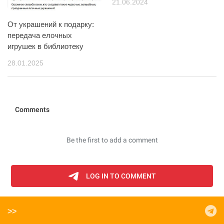
21.06.2024
От украшений к подарку:
передача елочных
игрушек в библиотеку
28.01.2025
>>